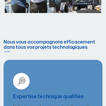
Nous vous accompagnons efficacement
dans tous vos projets technologiques.
Expertise technique qualifiée