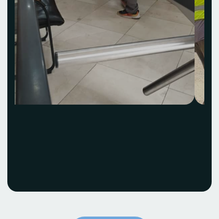
Acquisition et
installation Idea Hub
ECOBANK
Voir le projet