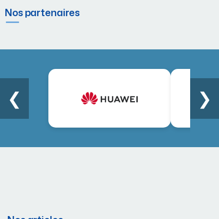
Nos partenaires
❮
❯