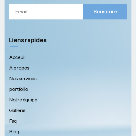
Souscrire
Liens rapides
Acceuil
A propos
Nos services
portfolio
Notre équipe
Gallerie
Faq
Blog