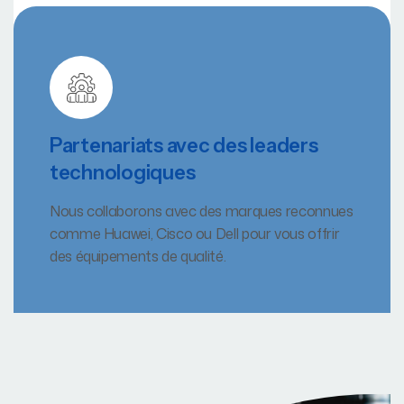
Partenariats avec des leaders
technologiques
Nous collaborons avec des marques reconnues
comme Huawei, Cisco ou Dell pour vous offrir
des équipements de qualité.