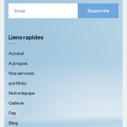
Souscrire
Liens rapides
Acceuil
A propos
Nos services
portfolio
Notre équipe
Gallerie
Faq
Blog