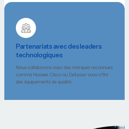
Partenariats avec des leaders
technologiques
Nous collaborons avec des marques reconnues
comme Huawei, Cisco ou Dell pour vous offrir
des équipements de qualité.