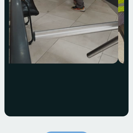
Acquisition et
installation Idea Hub
ECOBANK
Voir le projet