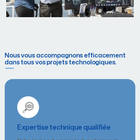
Nous vous accompagnons efficacement
dans tous vos projets technologiques.
Expertise technique qualifiée