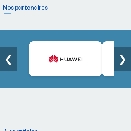
Nos partenaires
❮
❯