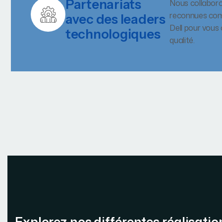
Partenariats
Nous collabor
reconnues com
avec des leaders
Dell pour vous
technologiques
qualité.
Explorez nos différentes réalisatio