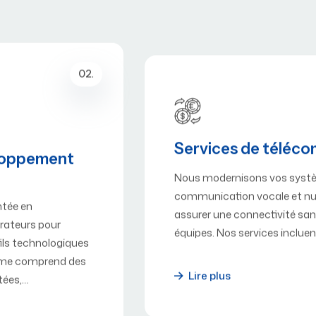
03.
Services de télécommunications
Nous modernisons vos systèmes de
communication vocale et numérique pour
assurer une connectivité sans faille au sein de vos
équipes. Nos services incluent l'installation de…
Lire plus