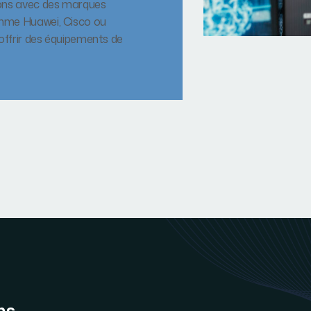
ons avec des marques
me Huawei, Cisco ou
 offrir des équipements de
ns