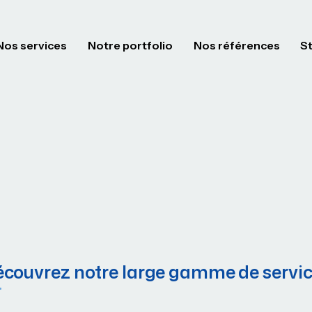
Nos services
Notre portfolio
Nos références
S
couvrez notre large gamme de servi