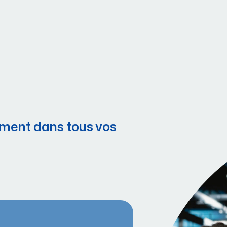
ment dans tous vos