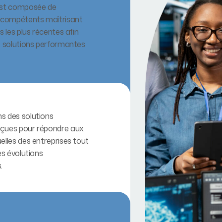
est composée de
s compétents maîtrisant
s les plus récentes afin
s solutions performantes
s des solutions
çues pour répondre aux
elles des entreprises tout
es évolutions
.