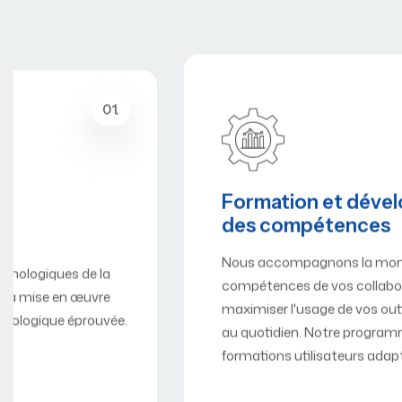
02.
Formation et développement
des compétences
Nous accompagnons la montée en
compétences de vos collaborateurs pour
maximiser l'usage de vos outils technologiques
au quotidien. Notre programme comprend des
formations utilisateurs adaptées,…