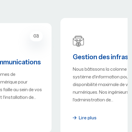
04.
Gestion des infrastructures
Nous bâtissons la colonne vertébrale de votre
système d'information pour assurer une
disponibilité maximale de vos services
numériques. Nos ingénieurs prennent en charge
l'administration de…
Lire plus