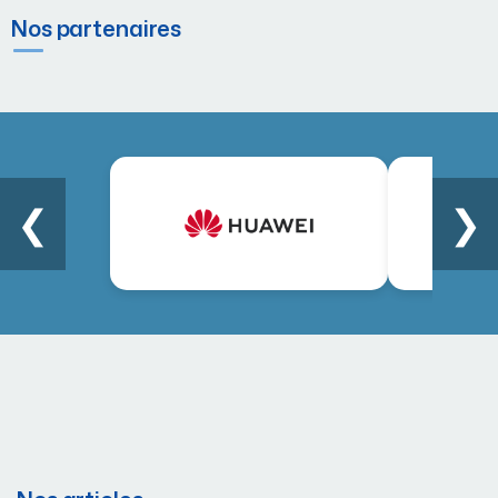
Nos partenaires
❮
❯