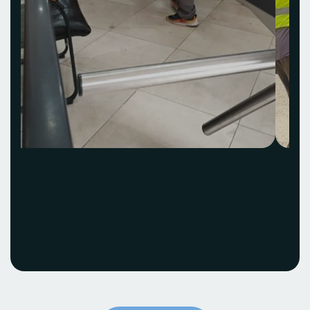
Acquisition et
installation Idea Hub
ECOBANK
Voir le projet