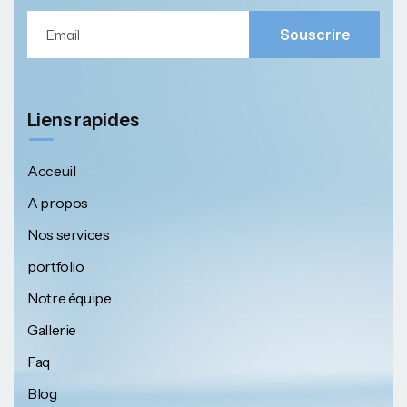
Souscrire
Liens rapides
Acceuil
A propos
Nos services
portfolio
Notre équipe
Gallerie
Faq
Blog