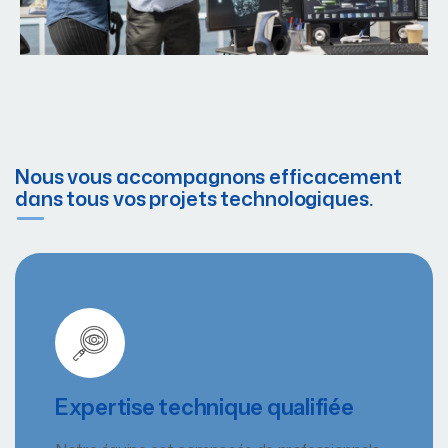
Nous vous accompagnons efficacement
dans tous vos projets technologiques.
Expertise technique qualifiée