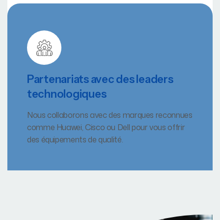
Partenariats avec des leaders
technologiques
Nous collaborons avec des marques reconnues
comme Huawei, Cisco ou Dell pour vous offrir
des équipements de qualité.