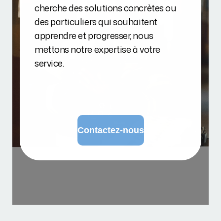
cherche des solutions concrètes ou
des particuliers qui souhaitent
apprendre et progresser, nous
mettons notre expertise à votre
service.