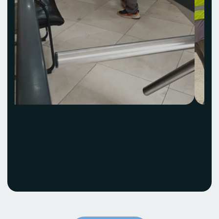
Acquisition et
installation Idea Hub
ECOBANK
Voir le projet