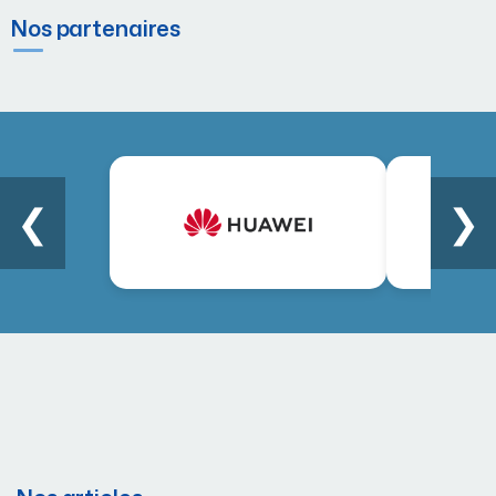
Nos partenaires
❮
❯