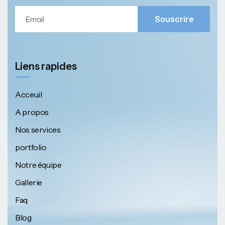
Souscrire
Liens rapides
Acceuil
A propos
Nos services
portfolio
Notre équipe
Gallerie
Faq
Blog