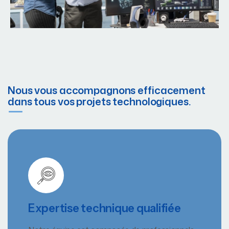
Nous vous accompagnons efficacement
dans tous vos projets technologiques.
Expertise technique qualifiée