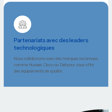
Partenariats avec des leaders
technologiques
Nous collaborons avec des marques reconnues
comme Huawei, Cisco ou Dell pour vous offrir
des équipements de qualité.