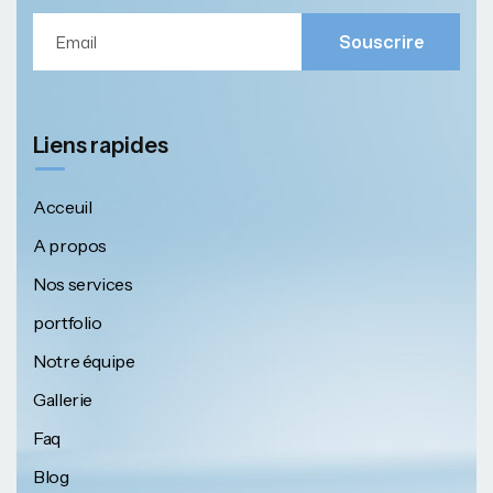
Souscrire
Liens rapides
Acceuil
A propos
Nos services
portfolio
Notre équipe
Gallerie
Faq
Blog