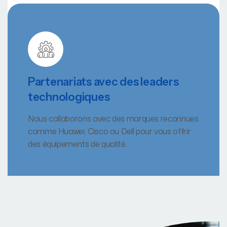
Partenariats avec des leaders
technologiques
Nous collaborons avec des marques reconnues
comme Huawei, Cisco ou Dell pour vous offrir
des équipements de qualité.