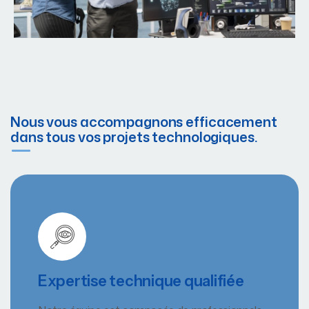
Nous vous accompagnons efficacement
dans tous vos projets technologiques.
Expertise technique qualifiée