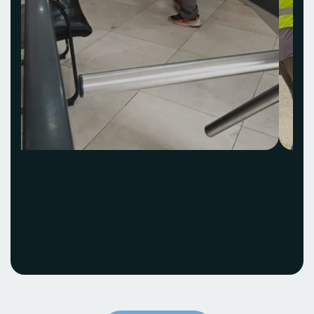
Acquisition et
installation Idea Hub
ECOBANK
Voir le projet