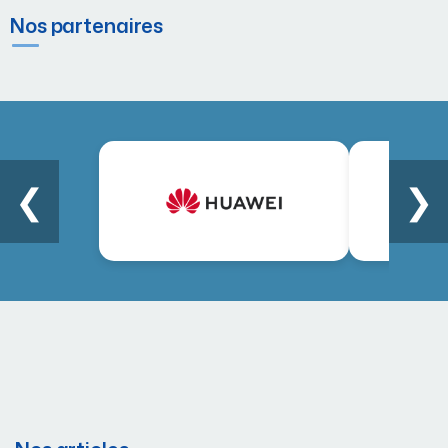
Nos partenaires
❮
❯