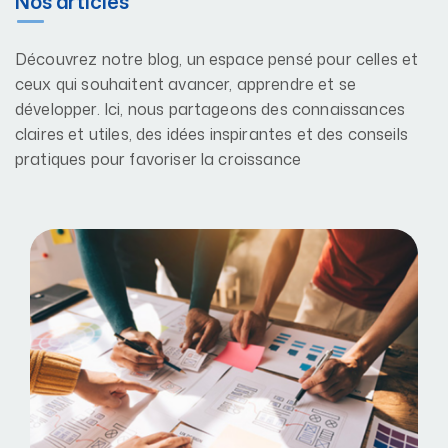
Nos articles
Découvrez notre blog, un espace pensé pour celles et
ceux qui souhaitent avancer, apprendre et se
développer. Ici, nous partageons des connaissances
claires et utiles, des idées inspirantes et des conseils
pratiques pour favoriser la croissance