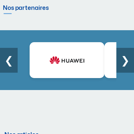
Nos partenaires
❮
❯