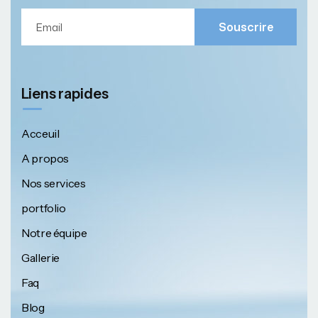
Souscrire
Liens rapides
Acceuil
A propos
Nos services
portfolio
Notre équipe
Gallerie
Faq
Blog