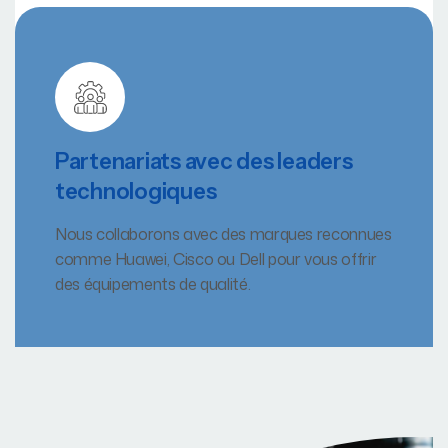
Partenariats avec des leaders
technologiques
Nous collaborons avec des marques reconnues
comme Huawei, Cisco ou Dell pour vous offrir
des équipements de qualité.