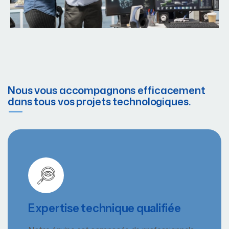
Nous vous accompagnons efficacement
dans tous vos projets technologiques.
Expertise technique qualifiée