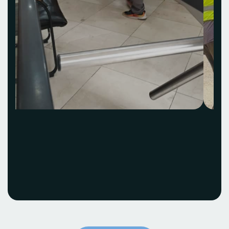
Acquisition et
installation Idea Hub
ECOBANK
Voir le projet