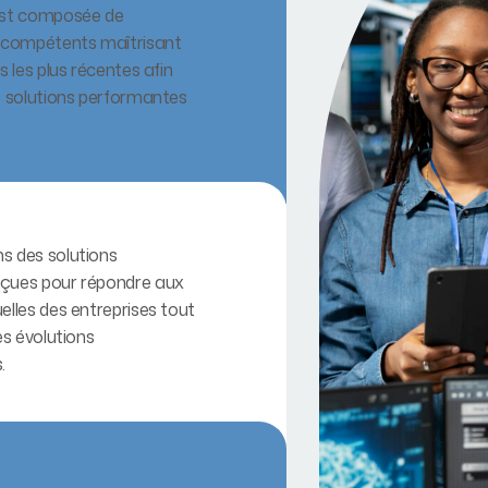
est composée de
s compétents maîtrisant
s les plus récentes afin
s solutions performantes
s des solutions
çues pour répondre aux
elles des entreprises tout
es évolutions
.