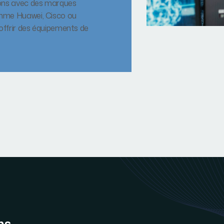
ons avec des marques
me Huawei, Cisco ou
 offrir des équipements de
ns