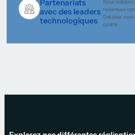
Partenariats
Nous collabor
reconnues com
avec des leaders
Dell pour vous
technologiques
qualité.
Explorez nos différentes réalisatio