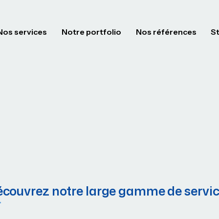
Nos services
Notre portfolio
Nos références
S
couvrez notre large gamme de servi