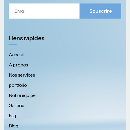
Souscrire
Liens rapides
Acceuil
A propos
Nos services
portfolio
Notre équipe
Gallerie
Faq
Blog