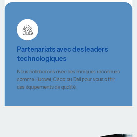
Partenariats avec des leaders
technologiques
Nous collaborons avec des marques reconnues
comme Huawei, Cisco ou Dell pour vous offrir
des équipements de qualité.