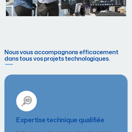
Nous vous accompagnons efficacement
dans tous vos projets technologiques.
Expertise technique qualifiée