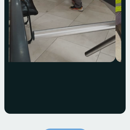
Acquisition et
installation Idea Hub
ECOBANK
Voir le projet