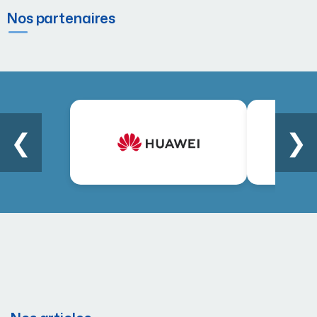
Nos partenaires
❮
❯