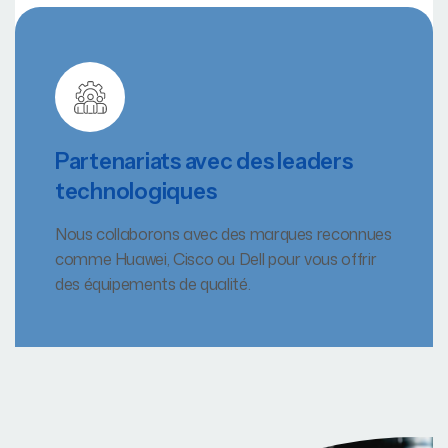
Partenariats avec des leaders
technologiques
Nous collaborons avec des marques reconnues
comme Huawei, Cisco ou Dell pour vous offrir
des équipements de qualité.