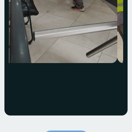
Acquisition et
installation Idea Hub
ECOBANK
Voir le projet