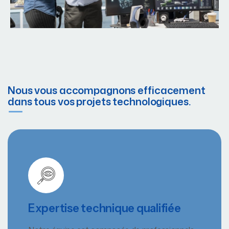
Nous vous accompagnons efficacement
dans tous vos projets technologiques.
Expertise technique qualifiée