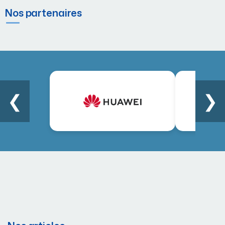
Nos partenaires
❮
❯