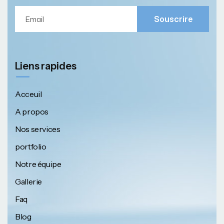
Souscrire
Liens rapides
Acceuil
A propos
Nos services
portfolio
Notre équipe
Gallerie
Faq
Blog