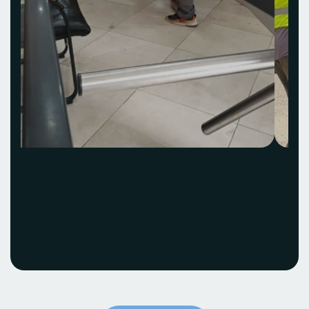
Acquisition et
installation Idea Hub
ECOBANK
Voir le projet