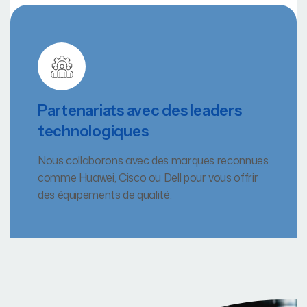
Partenariats avec des leaders
technologiques
Nous collaborons avec des marques reconnues
comme Huawei, Cisco ou Dell pour vous offrir
des équipements de qualité.