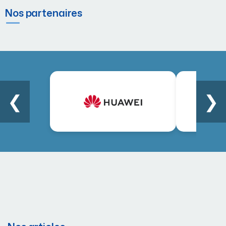
Nos partenaires
❮
❯