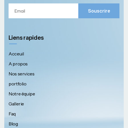
Souscrire
Liens rapides
Acceuil
A propos
Nos services
portfolio
Notre équipe
Gallerie
Faq
Blog