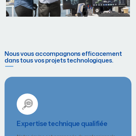
Nous vous accompagnons efficacement
dans tous vos projets technologiques.
Expertise technique qualifiée