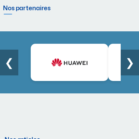
Nos partenaires
❮
❯