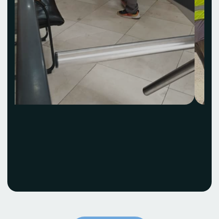
Acquisition et
installation Idea Hub
ECOBANK
Voir le projet