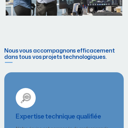
Nous vous accompagnons efficacement
dans tous vos projets technologiques.
Expertise technique qualifiée