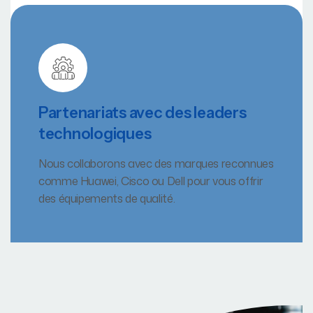
Partenariats avec des leaders
technologiques
Nous collaborons avec des marques reconnues
comme Huawei, Cisco ou Dell pour vous offrir
des équipements de qualité.