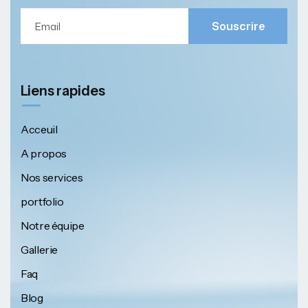
Souscrire
Liens rapides
Acceuil
A propos
Nos services
portfolio
Notre équipe
Gallerie
Faq
Blog