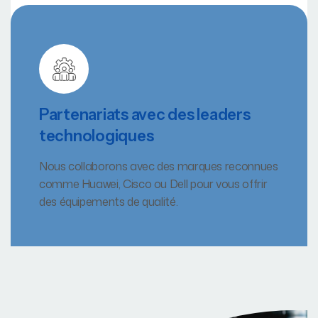
Partenariats avec des leaders
technologiques
Nous collaborons avec des marques reconnues
comme Huawei, Cisco ou Dell pour vous offrir
des équipements de qualité.