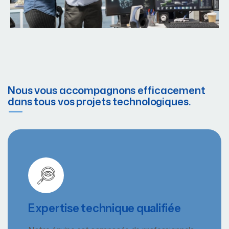
Nous vous accompagnons efficacement
dans tous vos projets technologiques.
Expertise technique qualifiée