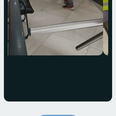
Acquisition et
installation Idea Hub
ECOBANK
Voir le projet