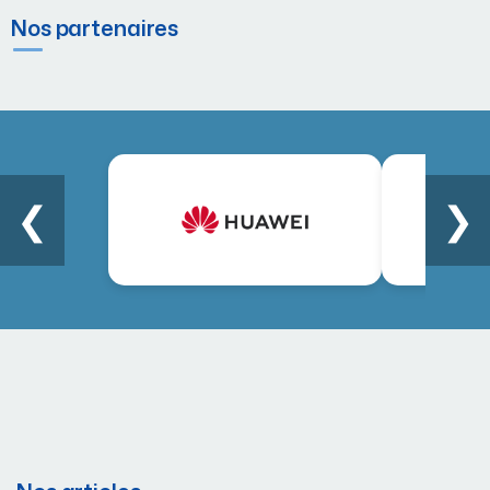
Nos partenaires
❮
❯