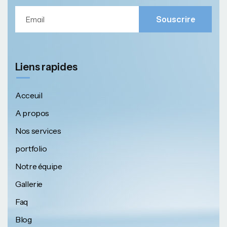
Souscrire
Liens rapides
Acceuil
A propos
Nos services
portfolio
Notre équipe
Gallerie
Faq
Blog