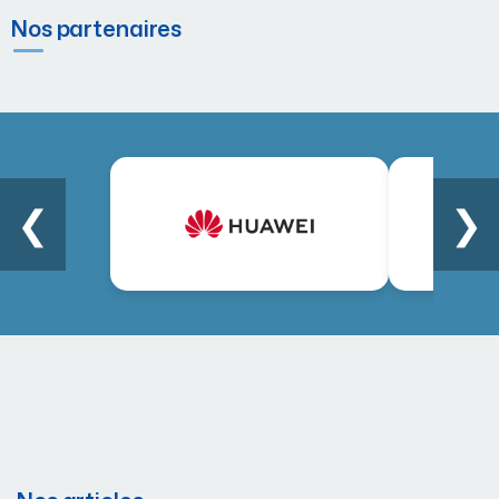
Nos partenaires
❮
❯