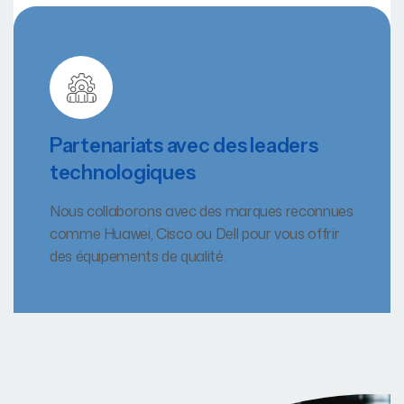
Partenariats avec des leaders
technologiques
Nous collaborons avec des marques reconnues
comme Huawei, Cisco ou Dell pour vous offrir
des équipements de qualité.