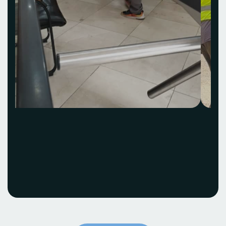
Acquisition et
installation Idea Hub
ECOBANK
Voir le projet