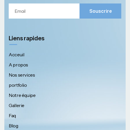
Souscrire
Liens rapides
Acceuil
A propos
Nos services
portfolio
Notre équipe
Gallerie
Faq
Blog