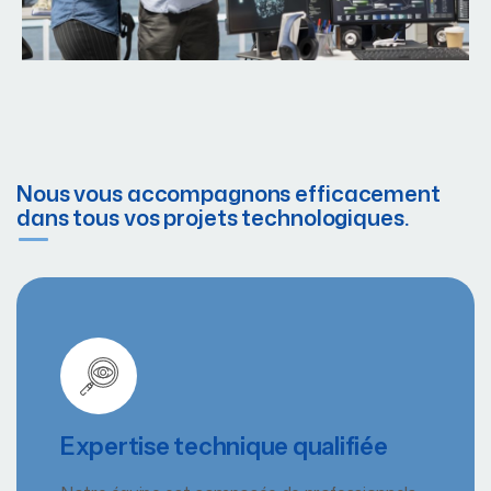
Nous vous accompagnons efficacement
dans tous vos projets technologiques.
Expertise technique qualifiée