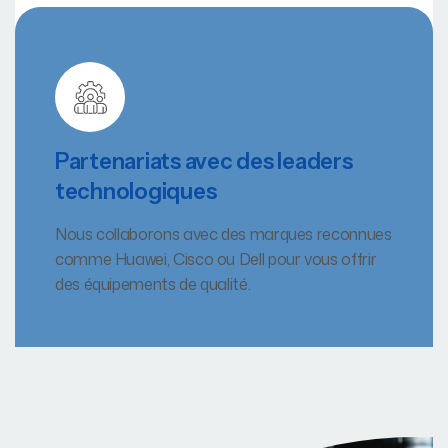
Partenariats avec des leaders
technologiques
Nous collaborons avec des marques reconnues
comme Huawei, Cisco ou Dell pour vous offrir
des équipements de qualité.