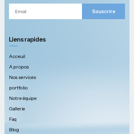
Souscrire
Liens rapides
Acceuil
A propos
Nos services
portfolio
Notre équipe
Gallerie
Faq
Blog