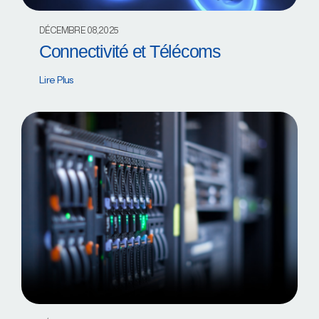
DÉCEMBRE 08,2025
Connectivité et Télécoms
Lire Plus