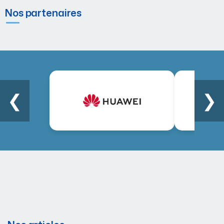
Nos partenaires
❮
❯