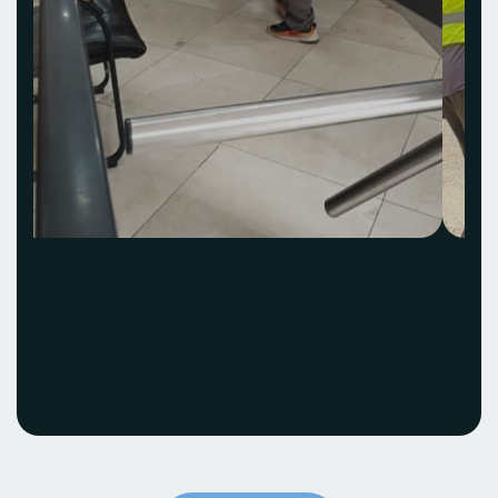
Acquisition et
installation Idea Hub
ECOBANK
Voir le projet