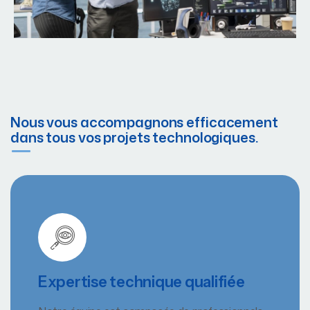
Nous vous accompagnons efficacement
dans tous vos projets technologiques.
Expertise technique qualifiée