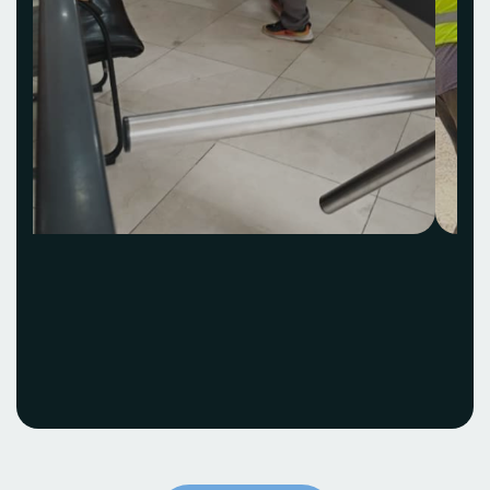
Acquisition et
installation Idea Hub
ECOBANK
Voir le projet