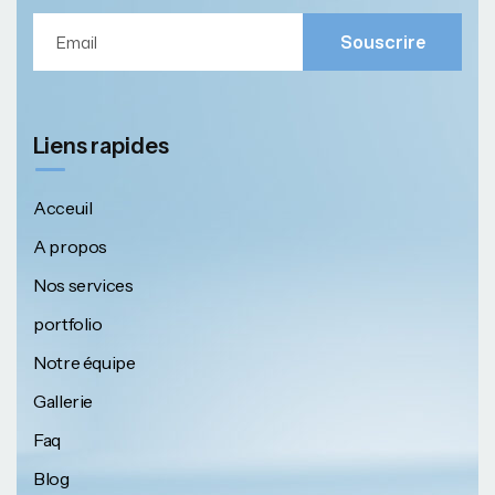
Souscrire
Liens rapides
Acceuil
A propos
Nos services
portfolio
Notre équipe
Gallerie
Faq
Blog