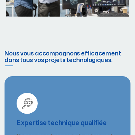
Nous vous accompagnons efficacement
dans tous vos projets technologiques.
Expertise technique qualifiée