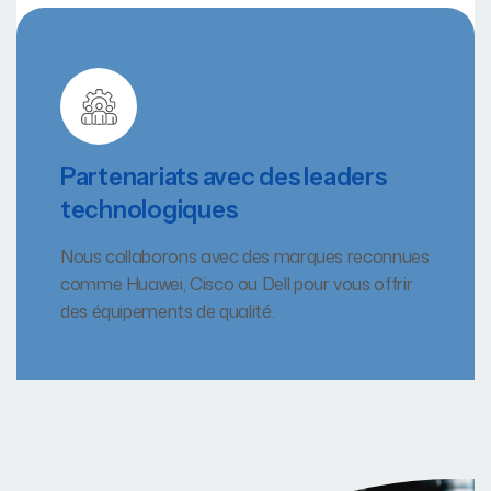
Partenariats avec des leaders
technologiques
Nous collaborons avec des marques reconnues
comme Huawei, Cisco ou Dell pour vous offrir
des équipements de qualité.