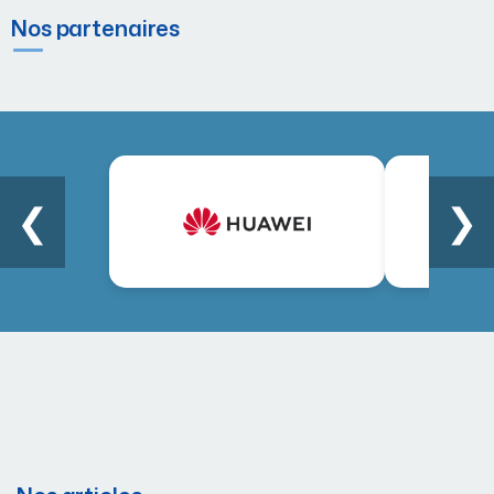
Nos partenaires
❮
❯