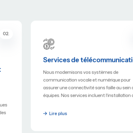
03.
Services de télécommunications
Nous modernisons vos systèmes de
communication vocale et numérique pour
assurer une connectivité sans faille au sein de vos
équipes. Nos services incluent l'installation de…
Lire plus