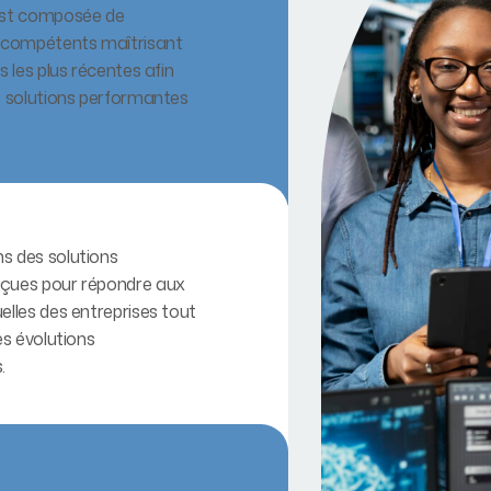
est composée de
s compétents maîtrisant
s les plus récentes afin
s solutions performantes
s des solutions
çues pour répondre aux
elles des entreprises tout
es évolutions
.