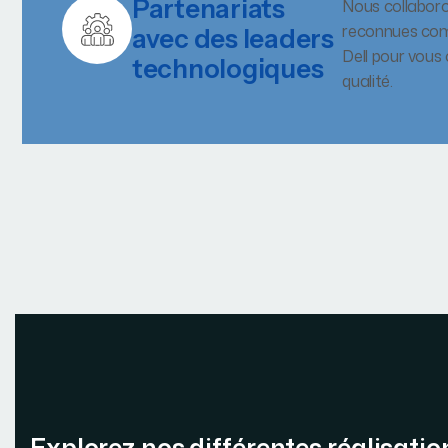
Partenariats
Nous collabor
reconnues com
avec des leaders
Dell pour vous
technologiques
qualité.
Explorez nos différentes réalisatio