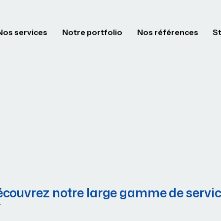
Nos services
Notre portfolio
Nos références
S
couvrez notre large gamme de servi