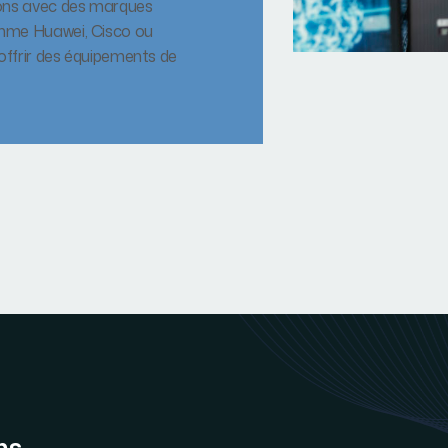
ons avec des marques
me Huawei, Cisco ou
 offrir des équipements de
ns