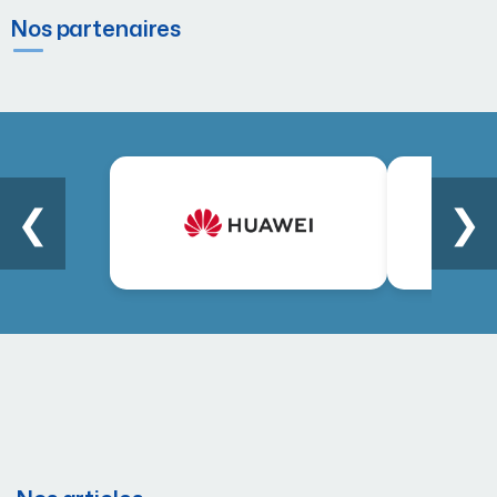
Nos partenaires
❮
❯