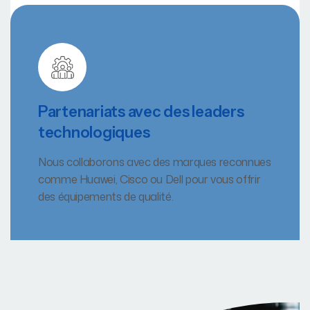
Partenariats avec des leaders
technologiques
Nous collaborons avec des marques reconnues
comme Huawei, Cisco ou Dell pour vous offrir
des équipements de qualité.