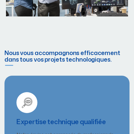
Nous vous accompagnons efficacement
dans tous vos projets technologiques.
Expertise technique qualifiée