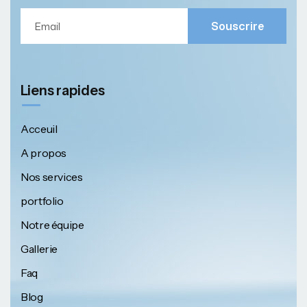
Souscrire
Liens rapides
Acceuil
A propos
Nos services
portfolio
Notre équipe
Gallerie
Faq
Blog