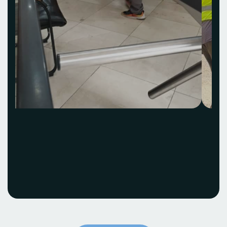
Acquisition et
installation Idea Hub
ECOBANK
Voir le projet