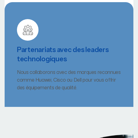
Partenariats avec des leaders
technologiques
Nous collaborons avec des marques reconnues
comme Huawei, Cisco ou Dell pour vous offrir
des équipements de qualité.