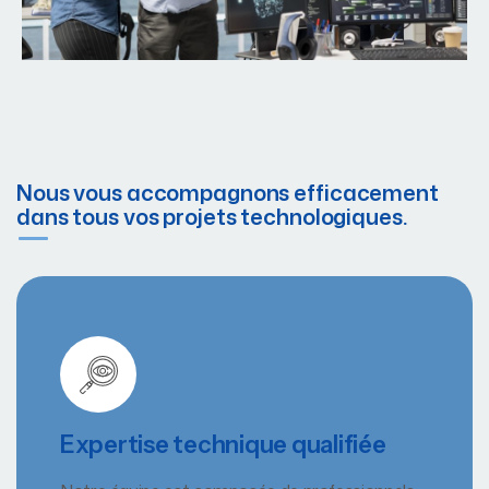
Nous vous accompagnons efficacement
dans tous vos projets technologiques.
Expertise technique qualifiée