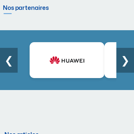
Nos partenaires
❮
❯