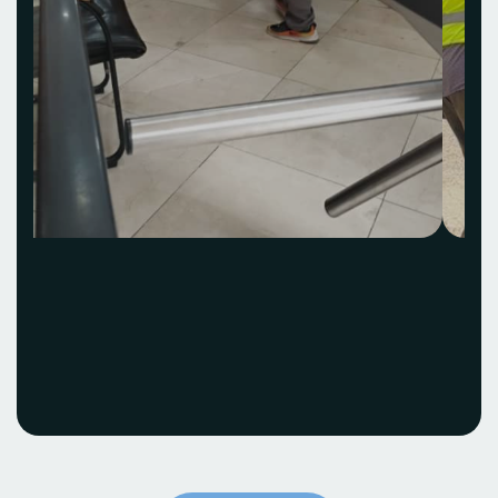
Acquisition et
installation Idea Hub
ECOBANK
Voir le projet