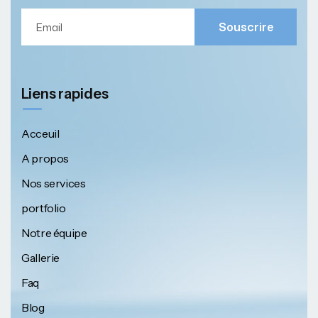
Souscrire
Liens rapides
Acceuil
A propos
Nos services
portfolio
Notre équipe
Gallerie
Faq
Blog