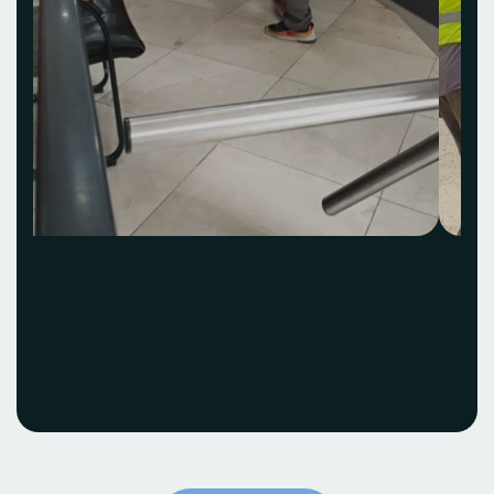
Acquisition et
installation Idea Hub
ECOBANK
Voir le projet