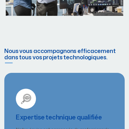
Nous vous accompagnons efficacement
dans tous vos projets technologiques.
Expertise technique qualifiée