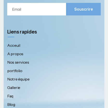
Souscrire
Liens rapides
Acceuil
A propos
Nos services
portfolio
Notre équipe
Gallerie
Faq
Blog