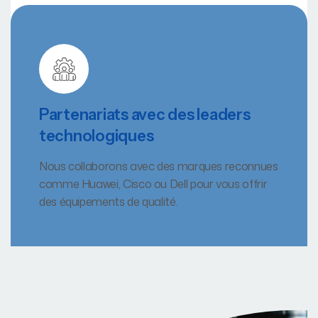
Partenariats avec des leaders
technologiques
Nous collaborons avec des marques reconnues
comme Huawei, Cisco ou Dell pour vous offrir
des équipements de qualité.