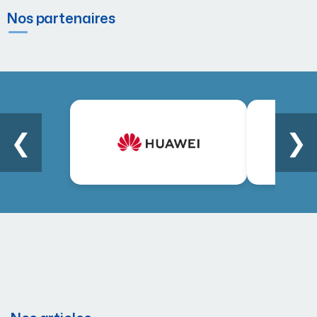
Nos partenaires
❮
❯