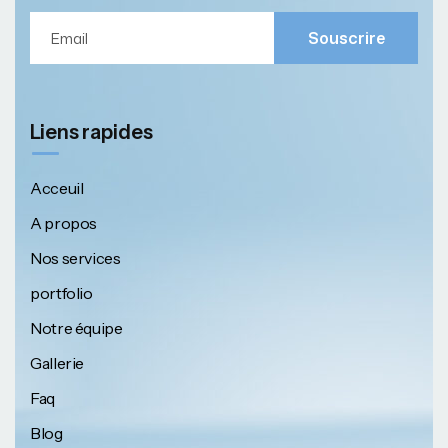
Souscrire
Liens rapides
Acceuil
A propos
Nos services
portfolio
Notre équipe
Gallerie
Faq
Blog