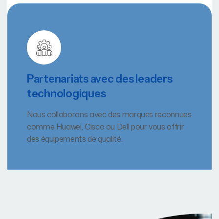
Partenariats avec des leaders
technologiques
Nous collaborons avec des marques reconnues
comme Huawei, Cisco ou Dell pour vous offrir
des équipements de qualité.