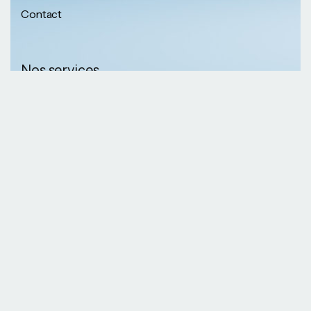
Contact
Nos services
Nos informations
Sécurité physique
Communication
Numéros de
collaborative
téléphone
Développement logiciel
(237) 652 56 46 67
Gestion infrastructure
(237) 690 87 69 36
Formation professionnelle
Nos Emails
Services télécoms
contact@kaazansarl.com
Gestion projets
Electricité et energie
Nos adresses