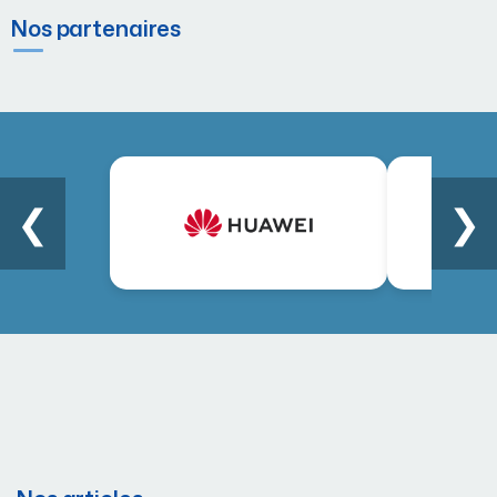
Nos partenaires
❮
❯