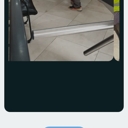
Acquisition et
installation Idea Hub
ECOBANK
Voir le projet