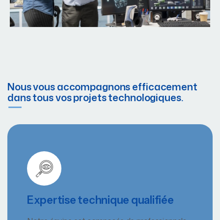
Nous vous accompagnons efficacement
dans tous vos projets technologiques.
Expertise technique qualifiée