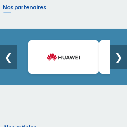
Nos partenaires
❮
❯