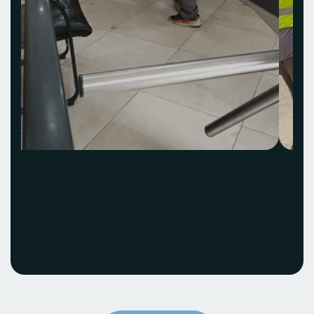
Acquisition et
installation Idea Hub
ECOBANK
Voir le projet