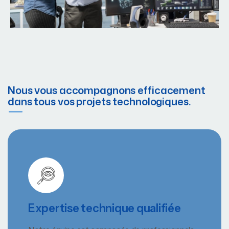
Nous vous accompagnons efficacement
dans tous vos projets technologiques.
Expertise technique qualifiée