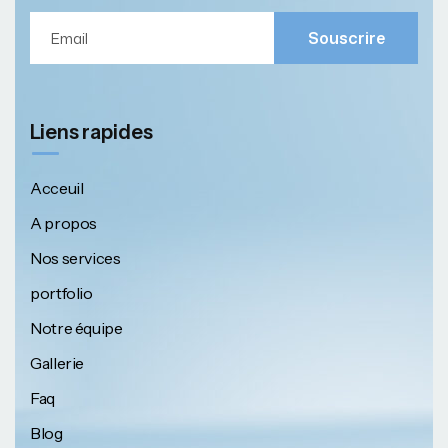
Souscrire
Liens rapides
Acceuil
A propos
Nos services
portfolio
Notre équipe
Gallerie
Faq
Blog