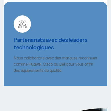
Partenariats avec des leaders
technologiques
Nous collaborons avec des marques reconnues
comme Huawei, Cisco ou Dell pour vous offrir
des équipements de qualité.