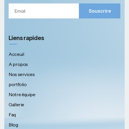
Souscrire
Liens rapides
Acceuil
A propos
Nos services
portfolio
Notre équipe
Gallerie
Faq
Blog