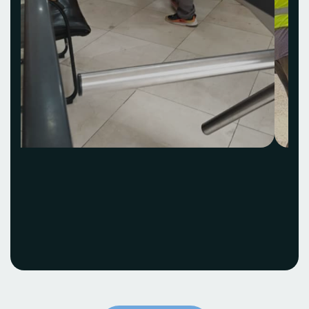
Acquisition et
installation Idea Hub
ECOBANK
Voir le projet