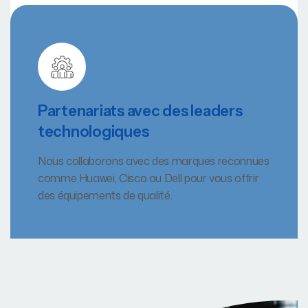
Partenariats avec des leaders
technologiques
Nous collaborons avec des marques reconnues
comme Huawei, Cisco ou Dell pour vous offrir
des équipements de qualité.