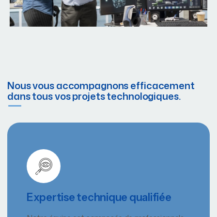
Nous vous accompagnons efficacement
dans tous vos projets technologiques.
Expertise technique qualifiée