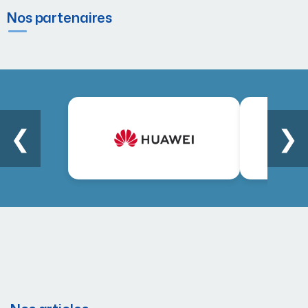
Nos partenaires
❮
❯