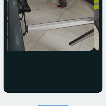
Acquisition et
installation Idea Hub
ECOBANK
Voir le projet