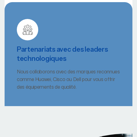
Partenariats avec des leaders
technologiques
Nous collaborons avec des marques reconnues
comme Huawei, Cisco ou Dell pour vous offrir
des équipements de qualité.