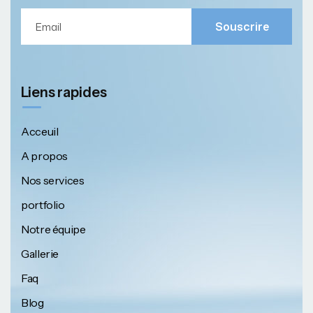
Souscrire
Liens rapides
Acceuil
A propos
Nos services
portfolio
Notre équipe
Gallerie
Faq
Blog