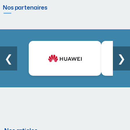
Nos partenaires
❮
❯