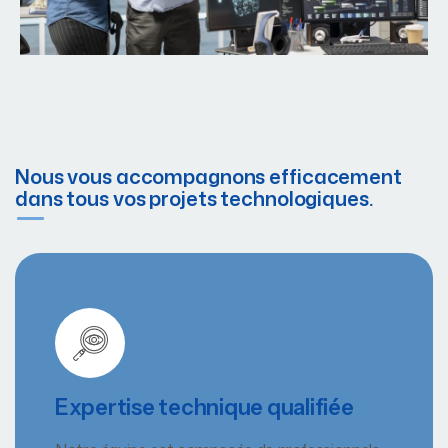
Nous vous accompagnons efficacement
dans tous vos projets technologiques.
Expertise technique qualifiée